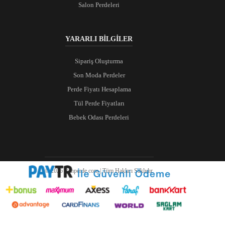
Salon Perdeleri
YARARLI BİLGİLER
Sipariş Oluşturma
Son Moda Perdeler
Perde Fiyatı Hesaplama
Tül Perde Fiyatları
Bebek Odası Perdeleri
© 2026 Ranperde.com | Tüm Hakları Saklıdır.