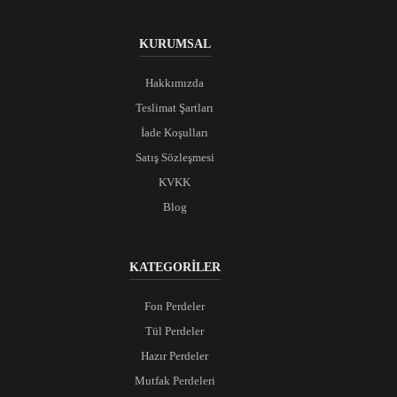
KURUMSAL
Hakkımızda
Teslimat Şartları
İade Koşulları
Satış Sözleşmesi
KVKK
Blog
KATEGORİLER
Fon Perdeler
Tül Perdeler
Hazır Perdeler
Mutfak Perdeleri