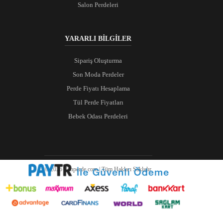
Salon Perdeleri
YARARLI BİLGİLER
Sipariş Oluşturma
Son Moda Perdeler
Perde Fiyatı Hesaplama
Tül Perde Fiyatları
Bebek Odası Perdeleri
© 2026 Ranperde.com | Tüm Hakları Saklıdır.