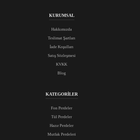
KURUMSAL
Hakkımızda
Teslimat Şartları
İade Koşulları
Satış Sözleşmesi
KVKK
Blog
KATEGORİLER
Fon Perdeler
Tül Perdeler
Hazır Perdeler
Mutfak Perdeleri