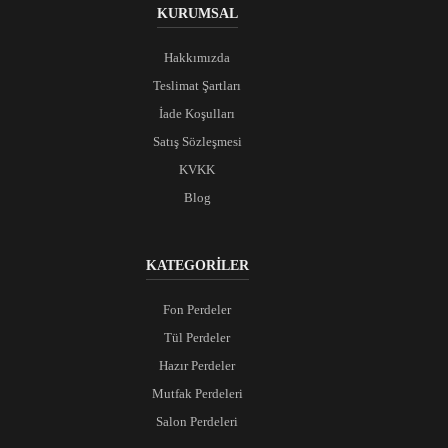
KURUMSAL
Hakkımızda
Teslimat Şartları
İade Koşulları
Satış Sözleşmesi
KVKK
Blog
KATEGORİLER
Fon Perdeler
Tül Perdeler
Hazır Perdeler
Mutfak Perdeleri
Salon Perdeleri