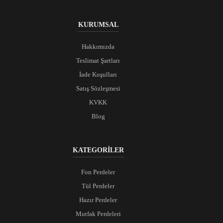
KURUMSAL
Hakkımızda
Teslimat Şartları
İade Koşulları
Satış Sözleşmesi
KVKK
Blog
KATEGORİLER
Fon Perdeler
Tül Perdeler
Hazır Perdeler
Mutfak Perdeleri