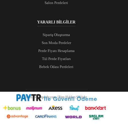
Salon Perdeleri
YARARLI BİLGİLER
Sipariş Oluşturma
Son Moda Perdeler
Perde Fiyatı Hesaplama
Tül Perde Fiyatları
Bebek Odası Perdeleri
© 2026 Ranperde.com | Tüm Hakları Saklıdır.