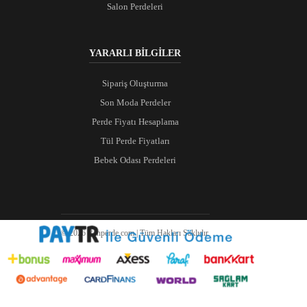
Salon Perdeleri
YARARLI BİLGİLER
Sipariş Oluşturma
Son Moda Perdeler
Perde Fiyatı Hesaplama
Tül Perde Fiyatları
Bebek Odası Perdeleri
© 2026 Ranperde.com | Tüm Hakları Saklıdır.