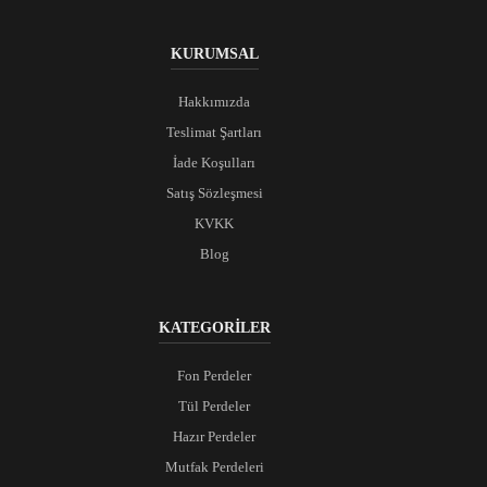
KURUMSAL
Hakkımızda
Teslimat Şartları
İade Koşulları
Satış Sözleşmesi
KVKK
Blog
KATEGORİLER
Fon Perdeler
Tül Perdeler
Hazır Perdeler
Mutfak Perdeleri