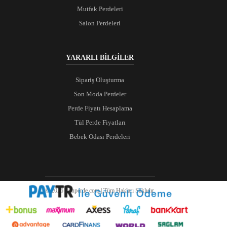
Mutfak Perdeleri
Salon Perdeleri
YARARLI BİLGİLER
Sipariş Oluşturma
Son Moda Perdeler
Perde Fiyatı Hesaplama
Tül Perde Fiyatları
Bebek Odası Perdeleri
© 2026 Ranperde.com | Tüm Hakları Saklıdır.