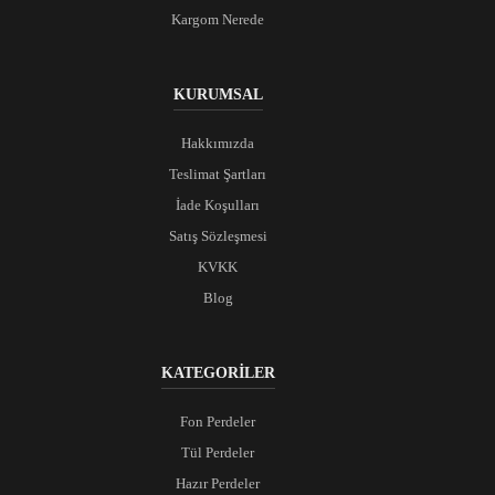
Kargom Nerede
KURUMSAL
Hakkımızda
Teslimat Şartları
İade Koşulları
Satış Sözleşmesi
KVKK
Blog
KATEGORİLER
Fon Perdeler
Tül Perdeler
Hazır Perdeler