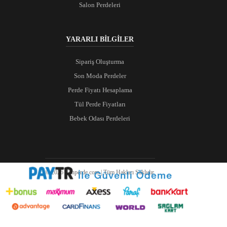
Salon Perdeleri
YARARLI BİLGİLER
Sipariş Oluşturma
Son Moda Perdeler
Perde Fiyatı Hesaplama
Tül Perde Fiyatları
Bebek Odası Perdeleri
© 2026 Ranperde.com | Tüm Hakları Saklıdır.