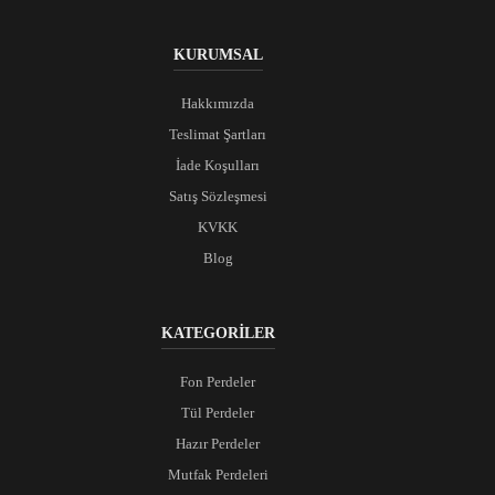
KURUMSAL
Hakkımızda
Teslimat Şartları
İade Koşulları
Satış Sözleşmesi
KVKK
Blog
KATEGORİLER
Fon Perdeler
Tül Perdeler
Hazır Perdeler
Mutfak Perdeleri