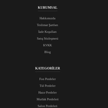
KURUMSAL
Hakkımızda
Teslimat Şartları
İade Koşulları
Satış Sözleşmesi
KVKK
Blog
KATEGORİLER
Fon Perdeler
Tül Perdeler
Hazır Perdeler
Mutfak Perdeleri
Salon Perdeleri