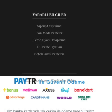
YARARLI BİLGİLER
Sipariş Oluşturma
Son Moda Perdeler
Perde Fiyatı Hesaplama
Tül Perde Fiyatları
Bebek Odası Perdeleri
© 2026 Ranperde.com | Tüm Hakları Saklıdır.
Tüm banka kartlarıyla tek çekim ile ödeme yapabilirsiniz