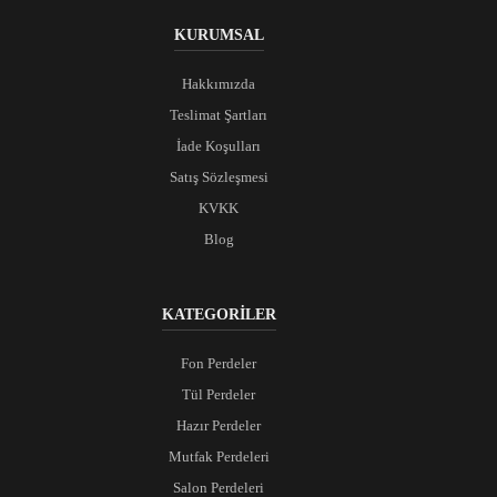
KURUMSAL
Hakkımızda
Teslimat Şartları
İade Koşulları
Satış Sözleşmesi
KVKK
Blog
KATEGORİLER
Fon Perdeler
Tül Perdeler
Hazır Perdeler
Mutfak Perdeleri
Salon Perdeleri