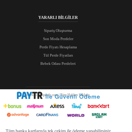
YARARLI BİLGİLER
Sipariş Oluşturma
Son Moda Perdeler
Perde Fiyatı Hesaplama
Tül Perde Fiyatları
Bebek Odası Perdeleri
© 2026 Ranperde.com | Tüm Hakları Saklıdır.
Tüm banka kartlarıyla tek çekim ile ödeme yapabilirsiniz