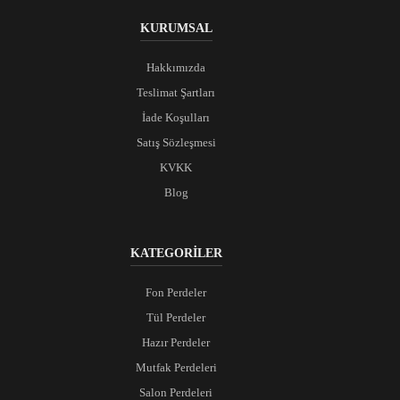
KURUMSAL
Hakkımızda
Teslimat Şartları
İade Koşulları
Satış Sözleşmesi
KVKK
Blog
KATEGORİLER
Fon Perdeler
Tül Perdeler
Hazır Perdeler
Mutfak Perdeleri
Salon Perdeleri