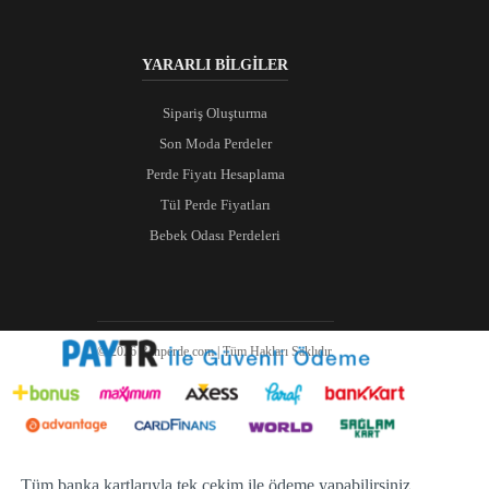
YARARLI BİLGİLER
Sipariş Oluşturma
Son Moda Perdeler
Perde Fiyatı Hesaplama
Tül Perde Fiyatları
Bebek Odası Perdeleri
© 2026 Ranperde.com | Tüm Hakları Saklıdır.
Tüm banka kartlarıyla tek çekim ile ödeme yapabilirsiniz