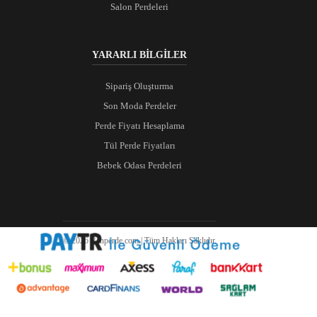
Salon Perdeleri
YARARLI BİLGİLER
Sipariş Oluşturma
Son Moda Perdeler
Perde Fiyatı Hesaplama
Tül Perde Fiyatları
Bebek Odası Perdeleri
© 2026 Ranperde.com | Tüm Hakları Saklıdır.