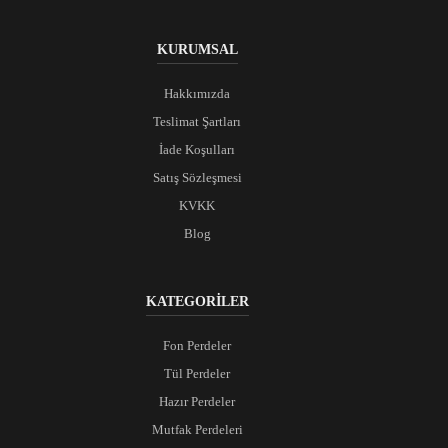
KURUMSAL
Hakkımızda
Teslimat Şartları
İade Koşulları
Satış Sözleşmesi
KVKK
Blog
KATEGORİLER
Fon Perdeler
Tül Perdeler
Hazır Perdeler
Mutfak Perdeleri