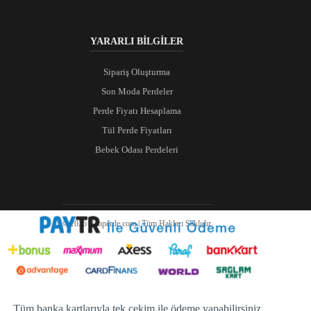
YARARLI BİLGİLER
Sipariş Oluşturma
Son Moda Perdeler
Perde Fiyatı Hesaplama
Tül Perde Fiyatları
Bebek Odası Perdeleri
© 2026 Ranperde.com | Tüm Hakları Saklıdır.
Tüm banka kartlarıyla tek çekim ile ödeme yapabilirsiniz