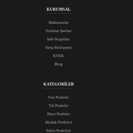
KURUMSAL
Hakkımızda
Teslimat Şartları
İade Koşulları
Satış Sözleşmesi
KVKK
Blog
KATEGORİLER
Fon Perdeler
Tül Perdeler
Hazır Perdeler
Mutfak Perdeleri
Salon Perdeleri