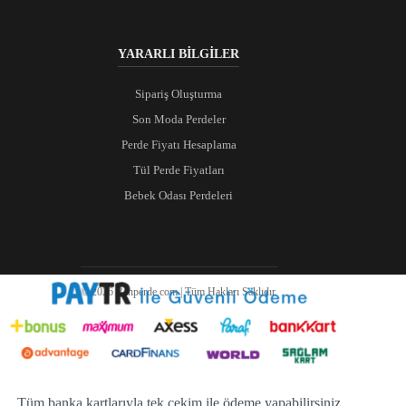
YARARLI BİLGİLER
Sipariş Oluşturma
Son Moda Perdeler
Perde Fiyatı Hesaplama
Tül Perde Fiyatları
Bebek Odası Perdeleri
© 2026 Ranperde.com | Tüm Hakları Saklıdır.
Tüm banka kartlarıyla tek çekim ile ödeme yapabilirsiniz