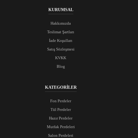
KURUMSAL
Hakkımızda
Teslimat Şartları
İade Koşulları
Satış Sözleşmesi
KVKK
Blog
KATEGORİLER
Fon Perdeler
Tül Perdeler
Hazır Perdeler
Mutfak Perdeleri
Salon Perdeleri