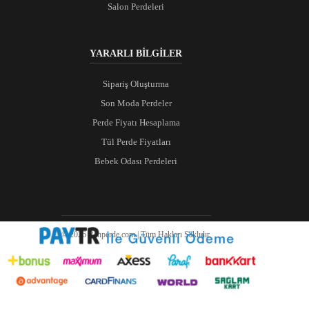
Salon Perdeleri
YARARLI BİLGİLER
Sipariş Oluşturma
Son Moda Perdeler
Perde Fiyatı Hesaplama
Tül Perde Fiyatları
Bebek Odası Perdeleri
© 2026 Ranperde.com | Tüm Hakları Saklıdır.