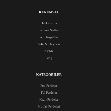
KURUMSAL
Hakkımızda
Teslimat Şartları
İade Koşulları
Satış Sözleşmesi
KVKK
Blog
KATEGORİLER
Fon Perdeler
Tül Perdeler
Hazır Perdeler
Mutfak Perdeleri