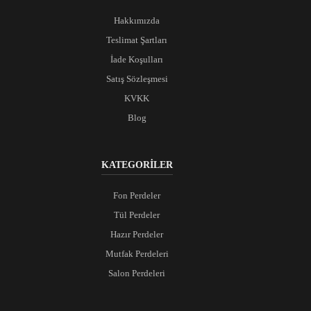
Hakkımızda
Teslimat Şartları
İade Koşulları
Satış Sözleşmesi
KVKK
Blog
KATEGORİLER
Fon Perdeler
Tül Perdeler
Hazır Perdeler
Mutfak Perdeleri
Salon Perdeleri