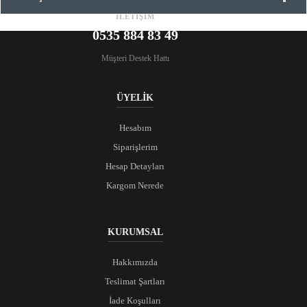
İLETİŞİM
0535 884 83 49
Müşteri Destek Hattı
ÜYELİK
Hesabım
Siparişlerim
Hesap Detayları
Kargom Nerede
KURUMSAL
Hakkımızda
Teslimat Şartları
İade Koşulları