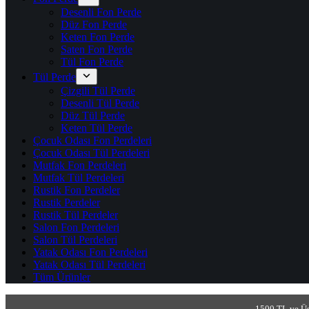
Desenli Fon Perde
Düz Fon Perde
Keten Fon Perde
Saten Fon Perde
Tül Fon Perde
Tül Perde
Çizgili Tül Perde
Desenli Tül Perde
Düz Tül Perde
Keten Tül Perde
Çocuk Odası Fon Perdeleri
Çocuk Odası Tül Perdeleri
Mutfak Fon Perdeleri
Mutfak Tül Perdeleri
Rustik Fon Perdeler
Rustik Perdeler
Rustik Tül Perdeler
Salon Fon Perdeleri
Salon Tül Perdeleri
Yatak Odası Fon Perdeleri
Yatak Odası Tül Perdeleri
Tüm Ürünler
1500 TL ve Üs