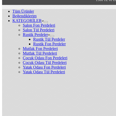
Tüm Ürünler
Beğendiklerim
KATEGORİLER
Salon Fon Perdeleri
Salon Tül Perdeleri
Rustik Perdeler
Rustik Tül Perdeler
Rustik Fon Perdeler
Mutfak Fon Perdeleri
Mutfak Tül Perdeleri
Çocuk Odası Fon Perdeleri
Çocuk Odası Tül Perdeleri
Yatak Odası Fon Perdeleri
Yatak Odası Tül Perdeleri