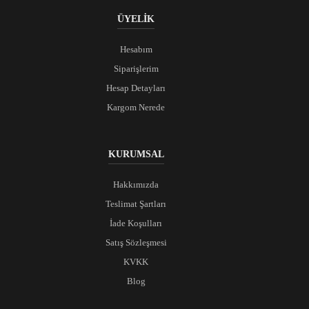
ÜYELİK
Hesabım
Siparişlerim
Hesap Detayları
Kargom Nerede
KURUMSAL
Hakkımızda
Teslimat Şartları
İade Koşulları
Satış Sözleşmesi
KVKK
Blog