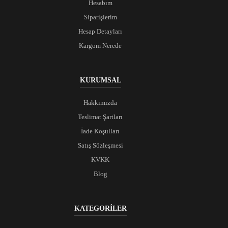
Hesabım
Siparişlerim
Hesap Detayları
Kargom Nerede
KURUMSAL
Hakkımızda
Teslimat Şartları
İade Koşulları
Satış Sözleşmesi
KVKK
Blog
KATEGORİLER