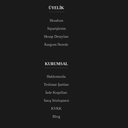
ÜYELİK
Hesabım
Siparişlerim
Hesap Detayları
Kargom Nerede
KURUMSAL
Hakkımızda
Teslimat Şartları
İade Koşulları
Satış Sözleşmesi
KVKK
Blog