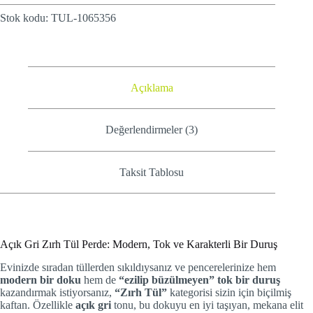
Stok kodu:
TUL-1065356
Açıklama
Değerlendirmeler (3)
Taksit Tablosu
Açık Gri Zırh Tül Perde: Modern, Tok ve Karakterli Bir Duruş
Evinizde sıradan tüllerden sıkıldıysanız ve pencerelerinize hem
modern bir doku
hem de
“ezilip büzülmeyen” tok bir duruş
kazandırmak istiyorsanız,
“Zırh Tül”
kategorisi sizin için biçilmiş
kaftan. Özellikle
açık gri
tonu, bu dokuyu en iyi taşıyan, mekana elit