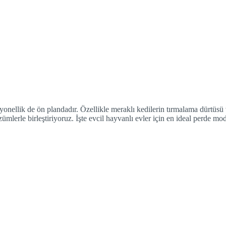
iyonellik de ön plandadır. Özellikle meraklı kedilerin tırmalama dürtüsü
mlerle birleştiriyoruz. İşte evcil hayvanlı evler için en ideal perde mode