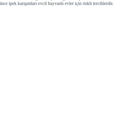
nce ipek karışımları evcil hayvanlı evler için riskli tercihlerdir.