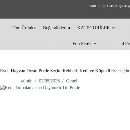
Skip
1500 TL ve Üstü Alışveriş
to
content
Tüm Ürünler
Beğendiklerim
KATEGORİLER
Fon Perde
Tül Pe
Evcil Hayvan Dostu Perde Seçim Rehberi: Kedi ve Köpekli Evler İçin
admin
02/05/2026
Genel