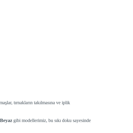
lar, tırnakların takılmasına ve iplik
 Beyaz
gibi modellerimiz, bu sıkı doku sayesinde