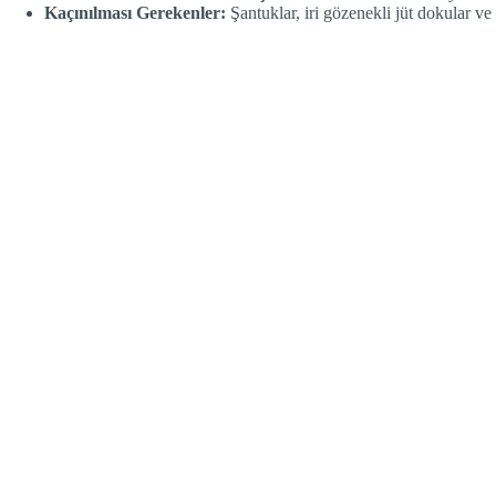
Kaçınılması Gerekenler:
Şantuklar, iri gözenekli jüt dokular ve i