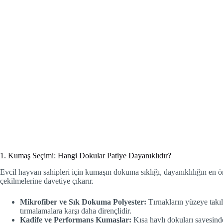
1. Kumaş Seçimi: Hangi Dokular Patiye Dayanıklıdır?
Evcil hayvan sahipleri için kumaşın dokuma sıklığı, dayanıklılığın en 
çekilmelerine davetiye çıkarır.
Mikrofiber ve Sık Dokuma Polyester:
Tırnakların yüzeye takıl
tırmalamalara karşı daha dirençlidir.
Kadife ve Performans Kumaşlar:
Kısa havlı dokuları sayesinde