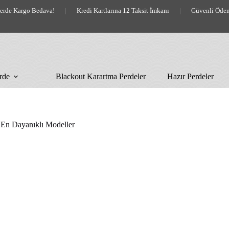
lerde Kargo Bedava!
|
Kredi Kartlarına 12 Taksit İmkanı
|
Güvenli Öde
rde
Blackout Karartma Perdeler
Hazır Perdeler
 En Dayanıklı Modeller