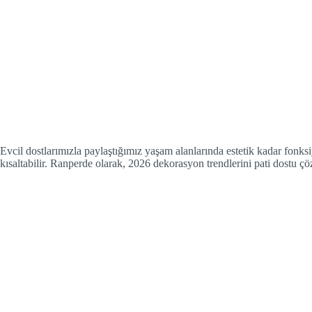
Evcil dostlarımızla paylaştığımız yaşam alanlarında estetik kadar fonks
kısaltabilir. Ranperde olarak, 2026 dekorasyon trendlerini pati dostu çözü