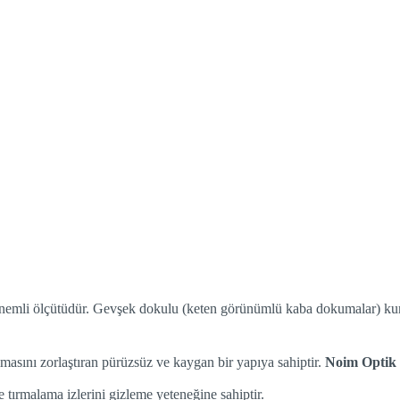
önemli ölçütüdür. Gevşek dokulu (keten görünümlü kaba dokumalar) kumaş
masını zorlaştıran pürüzsüz ve kaygan bir yapıya sahiptir.
Noim Optik
 tırmalama izlerini gizleme yeteneğine sahiptir.