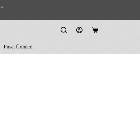
me
Shopping
cart
Fırsat Ürünleri