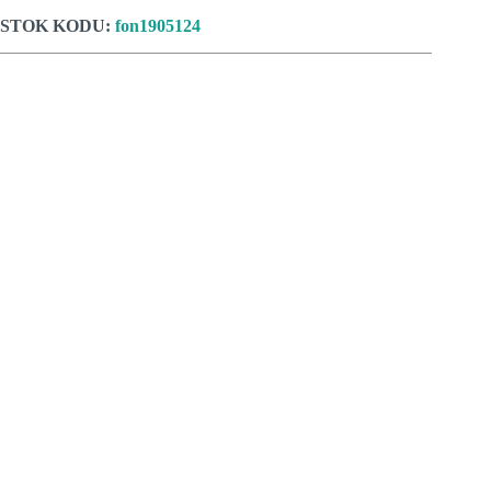
STOK KODU:
fon1905124