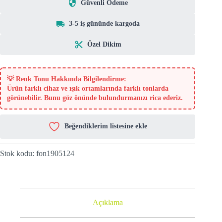
Güvenli Ödeme
3-5 iş gününde kargoda
Özel Dikim
💡
Renk Tonu Hakkında Bilgilendirme:
Ürün farklı cihaz ve ışık ortamlarında farklı tonlarda
görünebilir. Bunu göz önünde bulundurmanızı rica ederiz.
Beğendiklerim listesine ekle
Stok kodu:
fon1905124
Açıklama