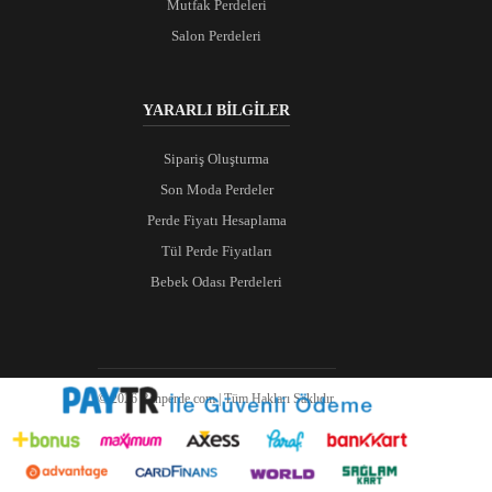
Mutfak Perdeleri
Salon Perdeleri
YARARLI BİLGİLER
Sipariş Oluşturma
Son Moda Perdeler
Perde Fiyatı Hesaplama
Tül Perde Fiyatları
Bebek Odası Perdeleri
© 2026 Ranperde.com | Tüm Hakları Saklıdır.