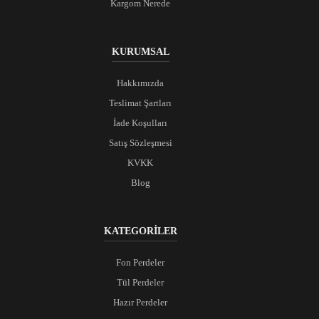
Kargom Nerede
KURUMSAL
Hakkımızda
Teslimat Şartları
İade Koşulları
Satış Sözleşmesi
KVKK
Blog
KATEGORİLER
Fon Perdeler
Tül Perdeler
Hazır Perdeler