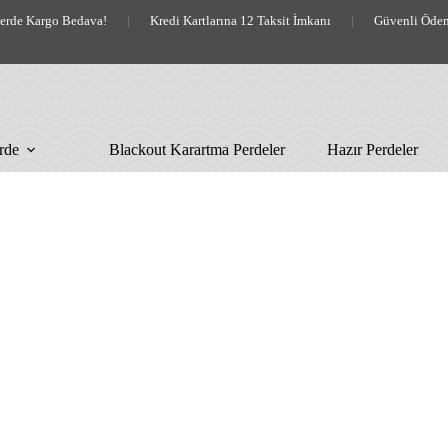
lerde Kargo Bedava!
|
Kredi Kartlarına 12 Taksit İmkanı
|
Güvenli Öde
rde
Blackout Karartma Perdeler
Hazır Perdeler