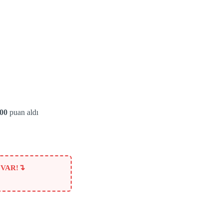
.00
puan aldı
↴
 VAR!