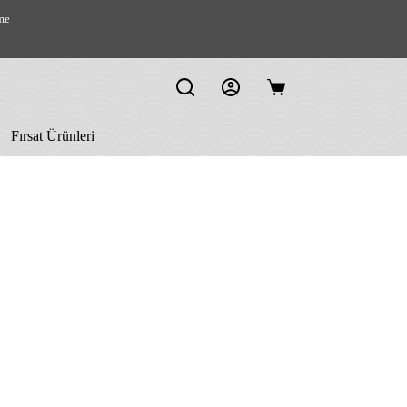
me
Shopping
cart
Fırsat Ürünleri