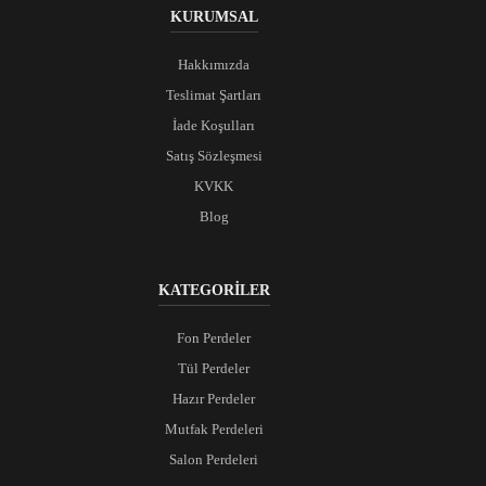
KURUMSAL
Hakkımızda
Teslimat Şartları
İade Koşulları
Satış Sözleşmesi
KVKK
Blog
KATEGORİLER
Fon Perdeler
Tül Perdeler
Hazır Perdeler
Mutfak Perdeleri
Salon Perdeleri