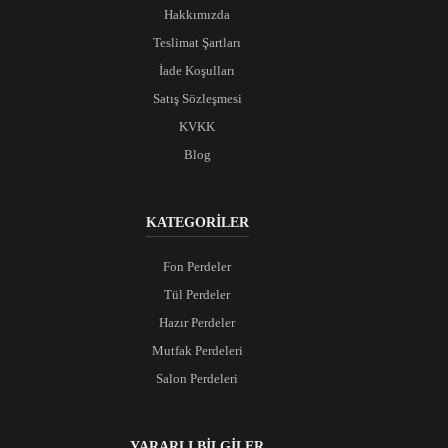
Hakkımızda
Teslimat Şartları
İade Koşulları
Satış Sözleşmesi
KVKK
Blog
KATEGORİLER
Fon Perdeler
Tül Perdeler
Hazır Perdeler
Mutfak Perdeleri
Salon Perdeleri
YARARLI BİLGİLER