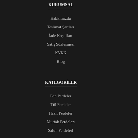
KURUMSAL
Hakkımızda
Teslimat Şartları
İade Koşulları
Satış Sözleşmesi
KVKK
Blog
KATEGORİLER
Fon Perdeler
Tül Perdeler
Hazır Perdeler
Mutfak Perdeleri
Salon Perdeleri