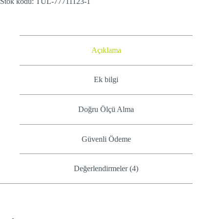
Stok kodu:
TUL-77711123-1
Açıklama
Ek bilgi
Doğru Ölçü Alma
Güvenli Ödeme
Değerlendirmeler (4)