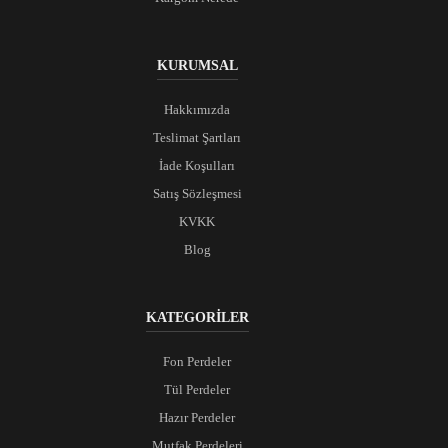
KURUMSAL
Hakkımızda
Teslimat Şartları
İade Koşulları
Satış Sözleşmesi
KVKK
Blog
KATEGORİLER
Fon Perdeler
Tül Perdeler
Hazır Perdeler
Mutfak Perdeleri