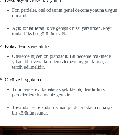
3. Dekorasyon ve Renk Uyumu
Fon perdeler, otel odasının genel dekorasyonuna uygun
olmalıdır.
Açık tonlar ferahlık ve genişlik hissi yaratırken, koyu
tonlar lüks bir görünüm sağlar.
4. Kolay Temizlenebilirlik
Otellerde hijyen ön plandadır. Bu nedenle makinede
yıkanabilir veya kuru temizlemeye uygun kumaşlar
tercih edilmelidir.
5. Ölçü ve Uygulama
Tüm pencereyi kapatacak şekilde ölçülendirilmiş
perdeler tercih etmeniz gerekir
Tavandan yere kadar uzanan perdeler odada daha şık
bir görünüm sunar.