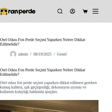
Skip
to
content
Shopping
cart
Otel Odası Fon Perde Seçimi Yaparken Nelere Dikkat
Edilmelidir?
admin
08/19/2025
Genel
Otel Odası Fon Perde Seçimi Yaparken Nelere Dikkat
Edilmelidir?
Otel odası fon perde seçimi yaparken dikkat edilmesi gereken
kumaş kalitesi, ışık geçirgenliği, dekorasyon uyumu ve
kullanım kolaylığı hakkında ipuçları.