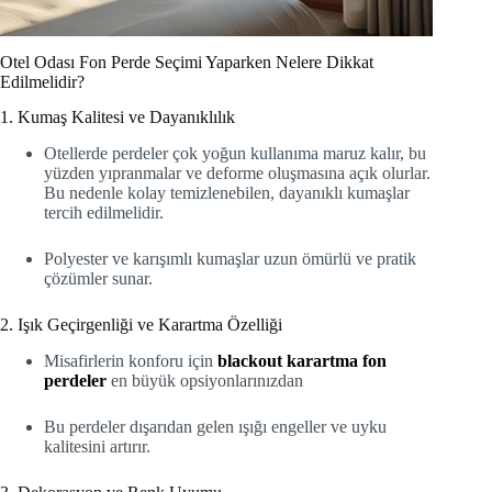
Otel Odası Fon Perde Seçimi Yaparken Nelere Dikkat
Edilmelidir?
1. Kumaş Kalitesi ve Dayanıklılık
Otellerde perdeler çok yoğun kullanıma maruz kalır, bu
yüzden yıpranmalar ve deforme oluşmasına açık olurlar.
Bu nedenle kolay temizlenebilen, dayanıklı kumaşlar
tercih edilmelidir.
Polyester ve karışımlı kumaşlar uzun ömürlü ve pratik
çözümler sunar.
2. Işık Geçirgenliği ve Karartma Özelliği
Misafirlerin konforu için
blackout karartma fon
perdeler
en büyük opsiyonlarınızdan
Bu perdeler dışarıdan gelen ışığı engeller ve uyku
kalitesini artırır.