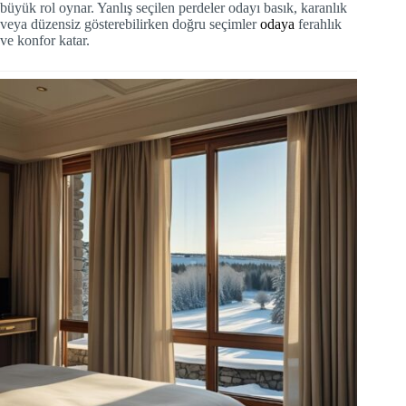
büyük rol oynar. Yanlış seçilen perdeler odayı basık, karanlık
veya düzensiz gösterebilirken doğru seçimler
odaya
ferahlık
ve konfor katar.