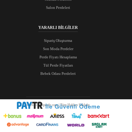
Salon Perdeleri
YARARLI BİLGİLER
Sipariş Oluşturma
Son Moda Perdeler
Perde Fiyatı Hesaplama
Tül Perde Fiyatları
Bebek Odası Perdeleri
© 2026 Ranperde.com | Tüm Hakları Saklıdır.