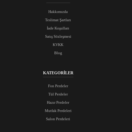
Hakkımızda
Teslimat Şartları
İade Koşulları
Satış Sözleşmesi
KVKK
Blog
KATEGORİLER
Fon Perdeler
Tül Perdeler
Hazır Perdeler
Mutfak Perdeleri
Salon Perdeleri