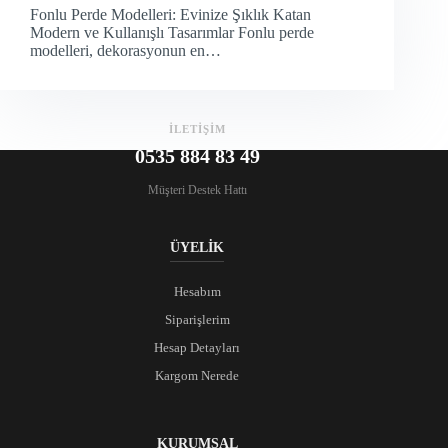
Fonlu Perde Modelleri: Evinize Şıklık Katan
Modern ve Kullanışlı Tasarımlar Fonlu perde
modelleri, dekorasyonun en…
İLETİŞİM
0535 884 83 49
Müşteri Destek Hattı
ÜYELİK
Hesabım
Siparişlerim
Hesap Detayları
Kargom Nerede
KURUMSAL