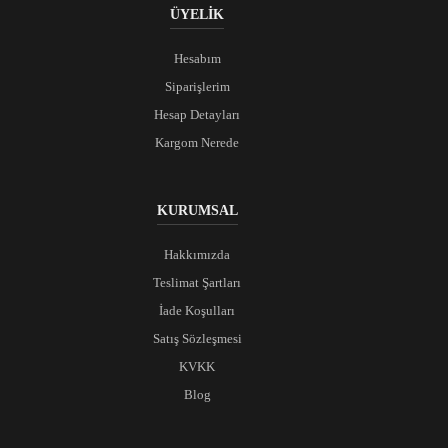
ÜYELİK
Hesabım
Siparişlerim
Hesap Detayları
Kargom Nerede
KURUMSAL
Hakkımızda
Teslimat Şartları
İade Koşulları
Satış Sözleşmesi
KVKK
Blog