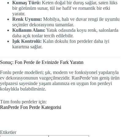
Kumaş Türü:
Keten doğal bir duruş sağlar, saten lüks
bir görünüm sunar, tül ise hafif ve romantik bir etki
yaratır.
Renk Uyumu:
Mobilya, halı ve duvar rengi ile uyumlu
seçimler dekorasyonu tamamlar.
Kullanım Alanı:
Yatak odasında koyu renk, salonlarda
daha açık tonlar tercih edilebilir.
Işık Kontrolü:
Kalın dokulu fon perdeler daha iyi
karartma sağlar.
Sonuç: Fon Perde ile Evinizde Fark Yaratın
Fonlu perde modelleri; şık, modern ve fonksiyonel yapılarıyla
ev dekorasyonunun vazgeçilmezidir. RanPerde’nin geniş ürün
yelpazesi sayesinde yaşam alanınıza en uygun fon perdeyi
kolaylıkla bulabilirsiniz.
Tüm fonlu perdeler için:
RanPerde Fon Perde Kategorisi
Etiketler