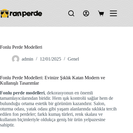
Skip
to
content
Shopping
cart
Fonlu Perde Modelleri
admin
12/01/2025
Genel
Fonlu Perde Modelleri: Evinize Şıklık Katan Modern ve
Kullanışlı Tasarımlar
Fonlu perde modelleri
, dekorasyonun en önemli
tamamlayıcılarından biridir. Hem ışık kontrolü sağlar hem de
bulunduğu ortama estetik bir görünüm kazandırır. Salon,
oturma odası, yatak odası gibi yaşam alanlarında sıklıkla tercih
edilen fon perdeler; farklı kumaş türleri, renk skalası ve
kullanım biçimleriyle oldukça geniş bir ürün yelpazesine
sahiptir.