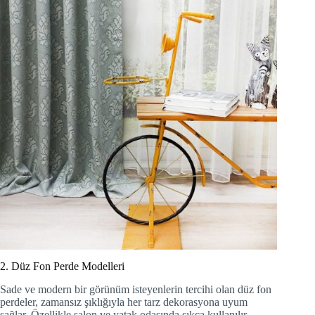
2. Düz Fon Perde Modelleri
Sade ve modern bir görünüm isteyenlerin tercihi olan düz fon
perdeler, zamansız şıklığıyla her tarz dekorasyona uyum
sağlar. Özellikle salon ve yatak odasında sıkça kullanılır.