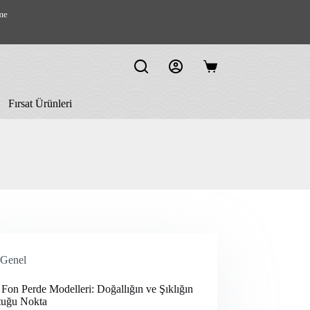
me
Shopping
cart
Fırsat Ürünleri
Genel
Fon Perde Modelleri: Doğallığın ve Şıklığın
tuğu Nokta