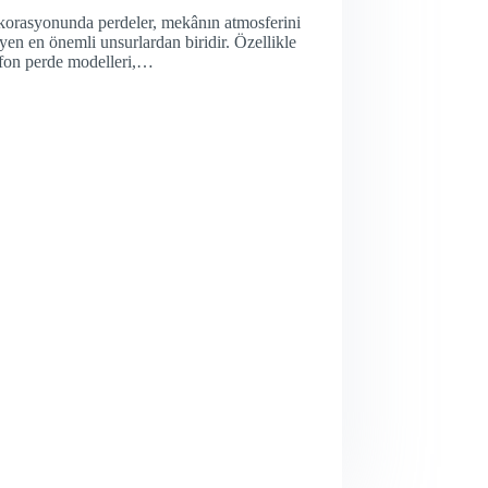
korasyonunda perdeler, mekânın atmosferini
eyen en önemli unsurlardan biridir. Özellikle
 fon perde modelleri,…