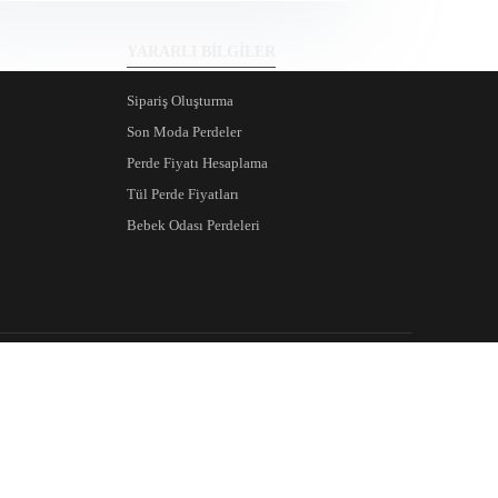
YARARLI BİLGİLER
Sipariş Oluşturma
Son Moda Perdeler
Perde Fiyatı Hesaplama
Tül Perde Fiyatları
Bebek Odası Perdeleri