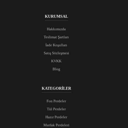
KURUMSAL
Hakkımızda
Teslimat Şartları
İade Koşulları
Satış Sözleşmesi
KVKK
Blog
KATEGORİLER
Fon Perdeler
Tül Perdeler
Hazır Perdeler
Mutfak Perdeleri