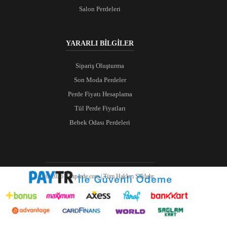
Salon Perdeleri
YARARLI BİLGİLER
Sipariş Oluşturma
Son Moda Perdeler
Perde Fiyatı Hesaplama
Tül Perde Fiyatları
Bebek Odası Perdeleri
© 2026 Ranperde.com | Tüm Hakları Saklıdır.