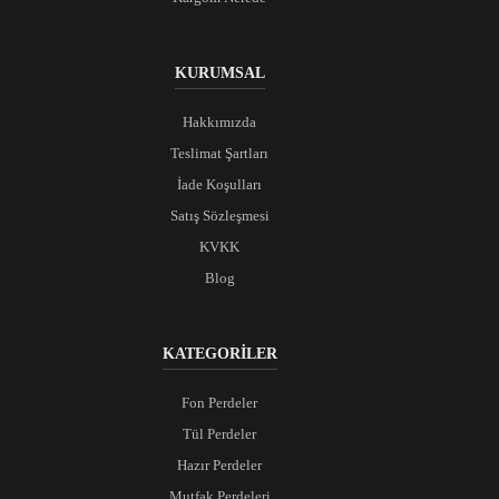
KURUMSAL
Hakkımızda
Teslimat Şartları
İade Koşulları
Satış Sözleşmesi
KVKK
Blog
KATEGORİLER
Fon Perdeler
Tül Perdeler
Hazır Perdeler
Mutfak Perdeleri