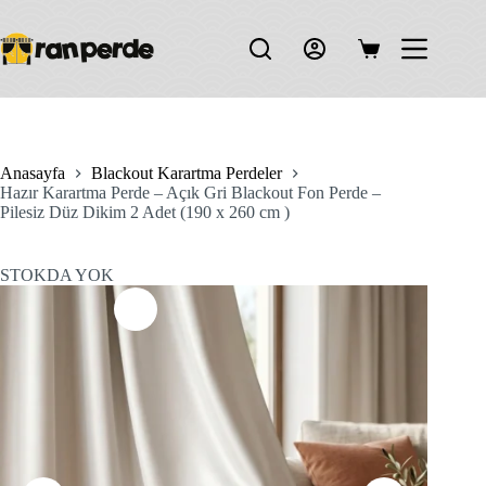
Skip
to
content
Shopping
cart
Anasayfa
Blackout Karartma Perdeler
Hazır Karartma Perde – Açık Gri Blackout Fon Perde –
Pilesiz Düz Dikim 2 Adet (190 x 260 cm )
STOKDA YOK