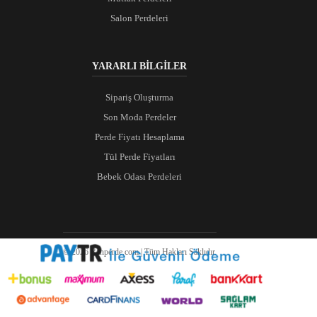
Salon Perdeleri
YARARLI BİLGİLER
Sipariş Oluşturma
Son Moda Perdeler
Perde Fiyatı Hesaplama
Tül Perde Fiyatları
Bebek Odası Perdeleri
© 2026 Ranperde.com | Tüm Hakları Saklıdır.