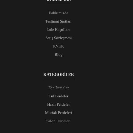
Hakkımızda
Teslimat Şartları
İade Koşulları
Satış Sözleşmesi
KVKK
Blog
KATEGORİLER
Fon Perdeler
Tül Perdeler
Hazır Perdeler
Mutfak Perdeleri
Salon Perdeleri