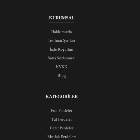
KURUMSAL
Hakkımızda
Teslimat Şartları
İade Koşulları
Satış Sözleşmesi
KVKK
Blog
KATEGORİLER
Fon Perdeler
Tül Perdeler
Hazır Perdeler
Mutfak Perdeleri