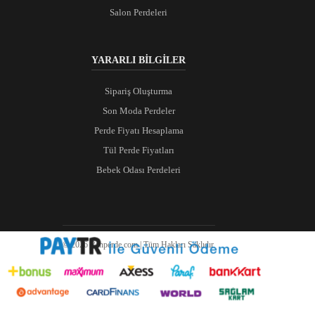
Salon Perdeleri
YARARLI BİLGİLER
Sipariş Oluşturma
Son Moda Perdeler
Perde Fiyatı Hesaplama
Tül Perde Fiyatları
Bebek Odası Perdeleri
© 2026 Ranperde.com | Tüm Hakları Saklıdır.