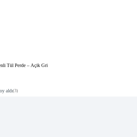
nli Tül Perde – Açik Gri
oy aldı
(3)