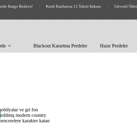
lerde Kargo Bedava!
|
Kredi Kartlarına 12 Taksit İmkanı
|
Güvenli Öde
rde
Blackout Karartma Perdeler
Hazır Perdeler