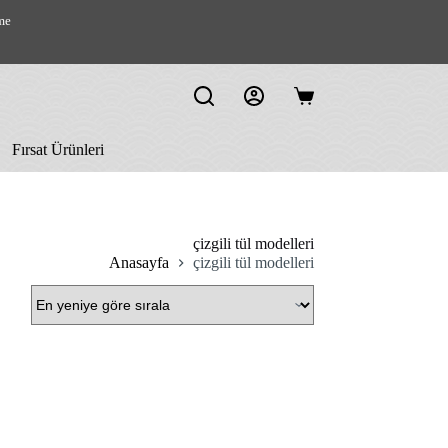
me
Shopping
cart
Fırsat Ürünleri
çizgili tül modelleri
Anasayfa
çizgili tül modelleri