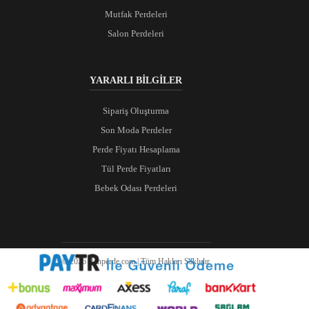
Mutfak Perdeleri
Salon Perdeleri
YARARLI BİLGİLER
Sipariş Oluşturma
Son Moda Perdeler
Perde Fiyatı Hesaplama
Tül Perde Fiyatları
Bebek Odası Perdeleri
© 2026 Ranperde.com | Tüm Hakları Saklıdır.