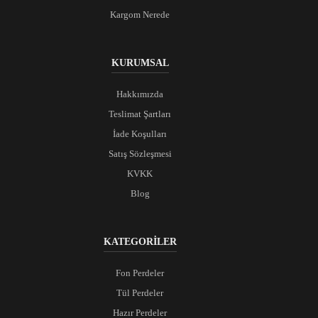
Kargom Nerede
KURUMSAL
Hakkımızda
Teslimat Şartları
İade Koşulları
Satış Sözleşmesi
KVKK
Blog
KATEGORİLER
Fon Perdeler
Tül Perdeler
Hazır Perdeler