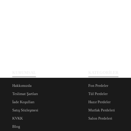
KURUMSAL
KATEGORİLER
Hakkımızda
Fon Perdeler
Teslimat Şartları
Tül Perdeler
İade Koşulları
Hazır Perdeler
Satış Sözleşmesi
Mutfak Perdeleri
KVKK
Salon Perdeleri
Blog