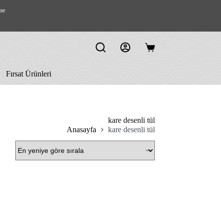
me
Shopping
cart
Fırsat Ürünleri
kare desenli tül
Anasayfa
kare desenli tül