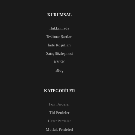
KURUMSAL
Hakkımızda
Teslimat Şartları
İade Koşulları
Satış Sözleşmesi
KVKK
Blog
KATEGORİLER
Fon Perdeler
Tül Perdeler
Hazır Perdeler
Mutfak Perdeleri