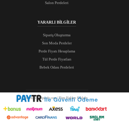
Salon Perdeleri
YARARLI BİLGİLER
Sipariş Oluşturma
Son Moda Perdeler
Perde Fiyatı Hesaplama
Tül Perde Fiyatları
Bebek Odası Perdeleri
© 2026 Ranperde.com | Tüm Hakları Saklıdır.