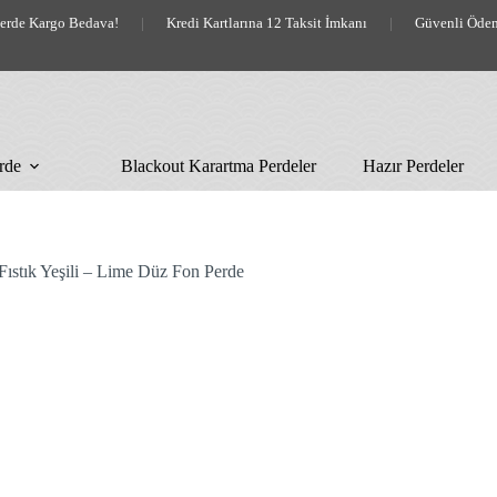
lerde Kargo Bedava!
|
Kredi Kartlarına 12 Taksit İmkanı
|
Güvenli Öde
rde
Blackout Karartma Perdeler
Hazır Perdeler
Fıstık Yeşili – Lime Düz Fon Perde