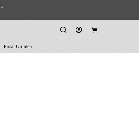
me
Shopping
cart
Fırsat Ürünleri