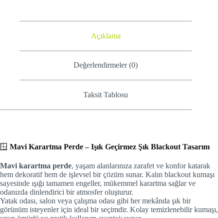
Açıklama
Değerlendirmeler (0)
Taksit Tablosu
🪟
Mavi Karartma Perde – Işık Geçirmez Şık Blackout Tasarım
Mavi karartma perde
, yaşam alanlarınıza zarafet ve konfor katarak
hem dekoratif hem de işlevsel bir çözüm sunar. Kalın blackout kumaşı
sayesinde ışığı tamamen engeller, mükemmel karartma sağlar ve
odanızda dinlendirici bir atmosfer oluşturur.
Yatak odası, salon veya çalışma odası gibi her mekânda şık bir
görünüm isteyenler için ideal bir seçimdir. Kolay temizlenebilir kumaşı,