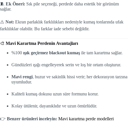
🧵
Ek Öneri:
Sık pile seçeneği, perdede daha estetik bir görünüm
sağlar.
⚠️
Not:
Ekran parlaklık farklılıkları nedeniyle kumaş tonlarında ufak
farklılıklar olabilir. Bu farklar iade sebebi değildir.
🎨
Mavi Karartma Perdenin Avantajları
%100
ışık geçirmez blackout kumaş
ile tam karartma sağlar.
Gündüzleri ışığı engelleyerek serin ve loş bir ortam oluşturur.
Mavi rengi
, huzur ve sakinlik hissi verir; her dekorasyon tarzına
uyumludur.
Kaliteli kumaş dokusu uzun süre formunu korur.
Kolay ütülenir, dayanıklıdır ve uzun ömürlüdür.
👉
Benzer ürünleri inceleyin:
Mavi karartma perde modelleri