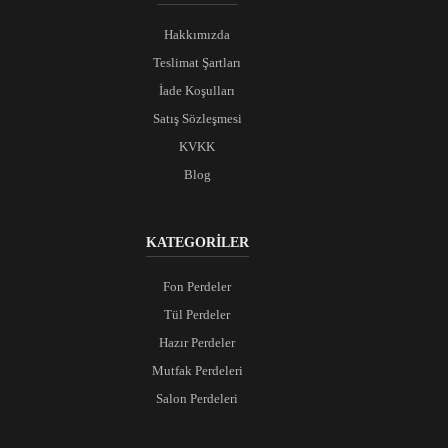
Hakkımızda
Teslimat Şartları
İade Koşulları
Satış Sözleşmesi
KVKK
Blog
KATEGORİLER
Fon Perdeler
Tül Perdeler
Hazır Perdeler
Mutfak Perdeleri
Salon Perdeleri