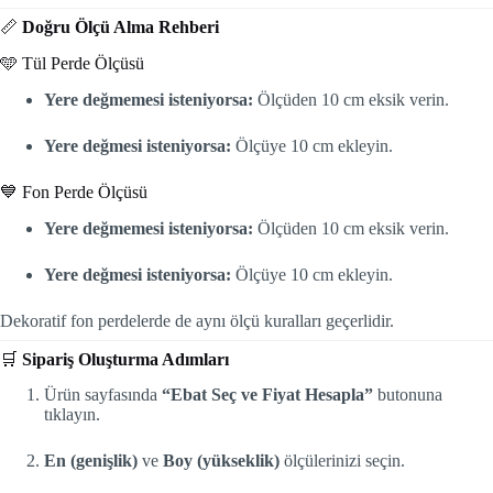
📏
Doğru Ölçü Alma Rehberi
🩵 Tül Perde Ölçüsü
Yere değmemesi isteniyorsa:
Ölçüden 10 cm eksik verin.
Yere değmesi isteniyorsa:
Ölçüye 10 cm ekleyin.
💙 Fon Perde Ölçüsü
Yere değmemesi isteniyorsa:
Ölçüden 10 cm eksik verin.
Yere değmesi isteniyorsa:
Ölçüye 10 cm ekleyin.
Dekoratif fon perdelerde de aynı ölçü kuralları geçerlidir.
🛒
Sipariş Oluşturma Adımları
Ürün sayfasında
“Ebat Seç ve Fiyat Hesapla”
butonuna
tıklayın.
En (genişlik)
ve
Boy (yükseklik)
ölçülerinizi seçin.