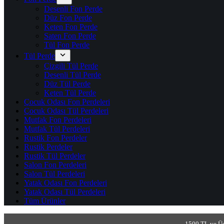
Desenli Fon Perde
Düz Fon Perde
Keten Fon Perde
Saten Fon Perde
Tül Fon Perde
Tül Perde
Çizgili Tül Perde
Desenli Tül Perde
Düz Tül Perde
Keten Tül Perde
Çocuk Odası Fon Perdeleri
Çocuk Odası Tül Perdeleri
Mutfak Fon Perdeleri
Mutfak Tül Perdeleri
Rustik Fon Perdeler
Rustik Perdeler
Rustik Tül Perdeler
Salon Fon Perdeleri
Salon Tül Perdeleri
Yatak Odası Fon Perdeleri
Yatak Odası Tül Perdeleri
Tüm Ürünler
1500 TL ve Üs