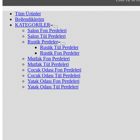
Tüm Ürünler
Beğendiklerim
KATEGORİLER
Salon Fon Perdeleri
Salon Tül Perdeleri
Rustik Perdeler
Rustik Tül Perdeler
Rustik Fon Perdeler
Mutfak Fon Perdeleri
Mutfak Tül Perdeleri
Çocuk Odası Fon Perdeleri
Çocuk Odası Tül Perdeleri
Yatak Odası Fon Perdeleri
Yatak Odası Tül Perdeleri