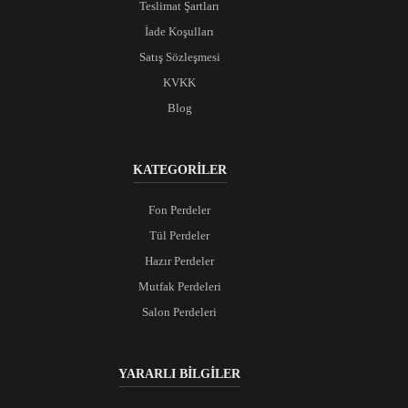
Teslimat Şartları
İade Koşulları
Satış Sözleşmesi
KVKK
Blog
KATEGORİLER
Fon Perdeler
Tül Perdeler
Hazır Perdeler
Mutfak Perdeleri
Salon Perdeleri
YARARLI BİLGİLER