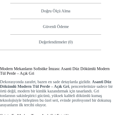
Doğru Ölçü Alma
Güvenli Ödeme
Değerlendirmeler (0)
Modern Mekanların Sofistike İmzası: Asanti Düz Dökümlü Modern
Tül Perde – Açık Gri
Dekorasyonda zarafet, bazen en sade detaylarda gizlidir.
Asanti Düz
Dökümlü Modern Tül Perde – Açık Gri
, pencerelerinize sadece bir
örtü değil, modern bir kimlik kazandırmak için tasarlandı. Gri
tonlarının sakinleştirici gücünü, yüksek kaliteli dökümlü kumaş
teknolojisiyle birleştiren bu özel seri, evinde profesyonel bir dokunuş
arayanların ilk tercihi oluyor.