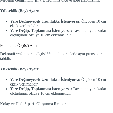
Perdenin Genişliğini (En): Dilediğiniz ölçüye göre alabilirsiniz.
Yükseklik (Boy) Ayarı:
Yere Değmeyecek Uzunlukta İsteniyorsa:
Ölçüden 10 cm
eksik verilmelidir.
Yere Değip, Toplanması İsteniyorsa:
Tavandan yere kadar
ölçtüğünüz ölçüye 10 cm eklenmelidir.
Fon Perde Ölçüsü Alma
Dekoratif **fon perde ölçüsü** de tül perdelerle aynı prensiplere
tabidir.
Yükseklik (Boy) Ayarı:
Yere Değmeyecek Uzunlukta İsteniyorsa:
Ölçüden 10 cm
eksik verilmelidir.
Yere Değip, Toplanması İsteniyorsa:
Tavandan yere kadar
ölçtüğünüz ölçüye 10 cm eklenmelidir.
Kolay ve Hızlı Sipariş Oluşturma Rehberi