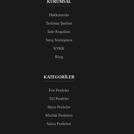
KURUMSAL
Hakkımızda
Teslimat Şartları
İade Koşulları
Satış Sözleşmesi
KVKK
Blog
KATEGORİLER
Fon Perdeler
Tül Perdeler
Hazır Perdeler
Mutfak Perdeleri
Salon Perdeleri