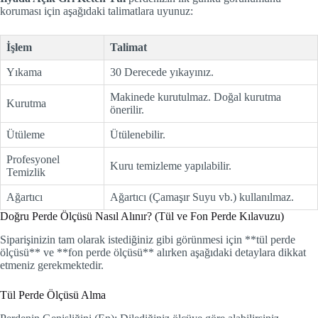
koruması için aşağıdaki talimatlara uyunuz:
İşlem
Talimat
Yıkama
30 Derecede yıkayınız.
Makinede kurutulmaz. Doğal kurutma
Kurutma
önerilir.
Ütüleme
Ütülenebilir.
Profesyonel
Kuru temizleme yapılabilir.
Temizlik
Ağartıcı
Ağartıcı (Çamaşır Suyu vb.) kullanılmaz.
Doğru Perde Ölçüsü Nasıl Alınır? (Tül ve Fon Perde Kılavuzu)
Siparişinizin tam olarak istediğiniz gibi görünmesi için **tül perde
ölçüsü** ve **fon perde ölçüsü** alırken aşağıdaki detaylara dikkat
etmeniz gerekmektedir.
Tül Perde Ölçüsü Alma