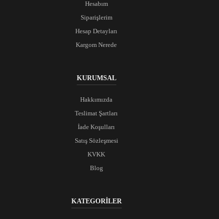
Hesabım
Siparişlerim
Hesap Detayları
Kargom Nerede
KURUMSAL
Hakkımızda
Teslimat Şartları
İade Koşulları
Satış Sözleşmesi
KVKK
Blog
KATEGORİLER