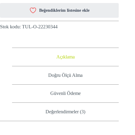
Beğendiklerim listesine ekle
Stok kodu:
TUL-O-22230344
Açıklama
Doğru Ölçü Alma
Güvenli Ödeme
Değerlendirmeler (3)