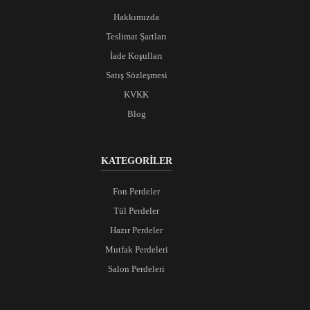
Hakkımızda
Teslimat Şartları
İade Koşulları
Satış Sözleşmesi
KVKK
Blog
KATEGORİLER
Fon Perdeler
Tül Perdeler
Hazır Perdeler
Mutfak Perdeleri
Salon Perdeleri