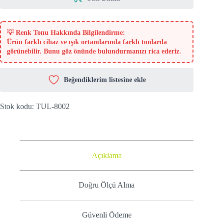
💡
Renk Tonu Hakkında Bilgilendirme:
Ürün farklı cihaz ve ışık ortamlarında farklı tonlarda
görünebilir. Bunu göz önünde bulundurmanızı rica ederiz.
Beğendiklerim listesine ekle
Stok kodu:
TUL-8002
Açıklama
Doğru Ölçü Alma
Güvenli Ödeme