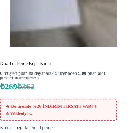
Düz Tül Perde Bej – Krem
6
müşteri puanına dayanarak 5 üzerinden
5.00
puan aldı
(
6
müşteri değerlendirmesi)
₺
269
₺
362
Orijinal
Şu
fiyat:
andaki
fiyat:
₺362.
₺269.
↴
🔥 Bu üründe %26 İNDİRİM FIRSATI VAR!
⚠️
Yükleniyor...
Krem – bej- keten tül perde