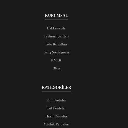
KURUMSAL
Hakkımızda
Teslimat Şartları
İade Koşulları
Satış Sözleşmesi
KVKK
Blog
KATEGORİLER
Fon Perdeler
Tül Perdeler
Hazır Perdeler
Mutfak Perdeleri