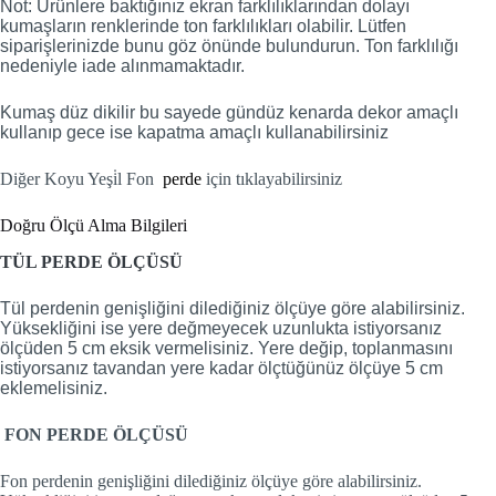
Not: Ürünlere baktığınız ekran farklılıklarından dolayı
kumaşların renklerinde ton farklılıkları olabilir. Lütfen
siparişlerinizde bunu göz önünde bulundurun. Ton farklılığı
nedeniyle iade alınmamaktadır.
Kumaş düz dikilir bu sayede gündüz kenarda dekor amaçlı
kullanıp gece ise kapatma amaçlı kullanabilirsiniz
Diğer Koyu Yeşi̇l Fon
perde
için tıklayabilirsiniz
Doğru Ölçü Alma Bilgileri
TÜL PERDE ÖLÇÜSÜ
Tül perdenin genişliğini dilediğiniz ölçüye göre alabilirsiniz.
Yüksekliğini ise yere değmeyecek uzunlukta istiyorsanız
ölçüden 5 cm eksik vermelisiniz. Yere değip, toplanmasını
istiyorsanız tavandan yere kadar ölçtüğünüz ölçüye 5 cm
eklemelisiniz.
FON PERDE ÖLÇÜSÜ
Fon perdenin genişliğini dilediğiniz ölçüye göre alabilirsiniz.