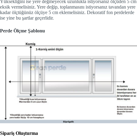
Yüksekliğini ise yere değmeyecek uzunlukta istiyorsanız ölçüden 5 cm
eksik vermelisiniz. Yere değip, toplanmasını istiyorsanız tavandan yere
kadar ölçtüğünüz ölçüye 5 cm eklemelisiniz. Dekoratif fon perdelerde
ise yine bu şartlar geçerlidir.
Perde Ölçme Şablonu
Sipariş Oluşturma