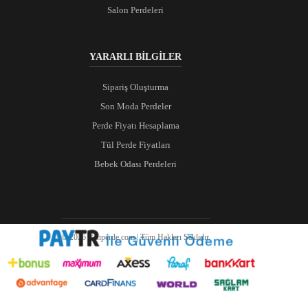
Salon Perdeleri
YARARLI BİLGİLER
Sipariş Oluşturma
Son Moda Perdeler
Perde Fiyatı Hesaplama
Tül Perde Fiyatları
Bebek Odası Perdeleri
© 2026 Ranperde.com | Tüm Hakları Saklıdır.