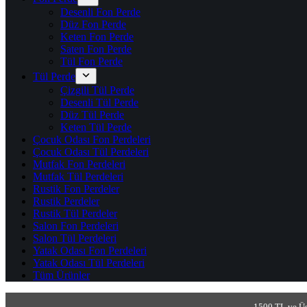
Desenli Fon Perde
Düz Fon Perde
Keten Fon Perde
Saten Fon Perde
Tül Fon Perde
Tül Perde
Çizgili Tül Perde
Desenli Tül Perde
Düz Tül Perde
Keten Tül Perde
Çocuk Odası Fon Perdeleri
Çocuk Odası Tül Perdeleri
Mutfak Fon Perdeleri
Mutfak Tül Perdeleri
Rustik Fon Perdeler
Rustik Perdeler
Rustik Tül Perdeler
Salon Fon Perdeleri
Salon Tül Perdeleri
Yatak Odası Fon Perdeleri
Yatak Odası Tül Perdeleri
Tüm Ürünler
1500 TL ve Üs