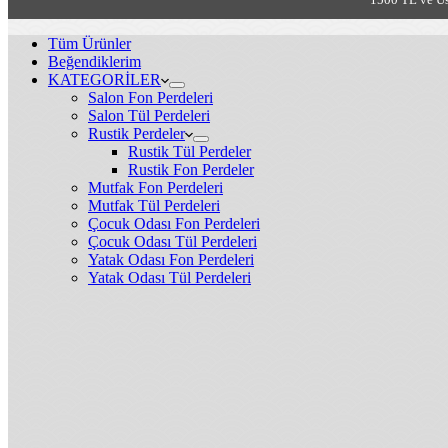
Tüm Ürünler
Beğendiklerim
KATEGORİLER
Salon Fon Perdeleri
Salon Tül Perdeleri
Rustik Perdeler
Rustik Tül Perdeler
Rustik Fon Perdeler
Mutfak Fon Perdeleri
Mutfak Tül Perdeleri
Çocuk Odası Fon Perdeleri
Çocuk Odası Tül Perdeleri
Yatak Odası Fon Perdeleri
Yatak Odası Tül Perdeleri