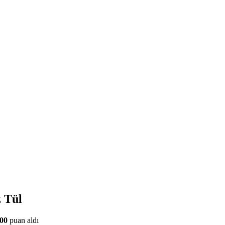
 Tül
.00
puan aldı