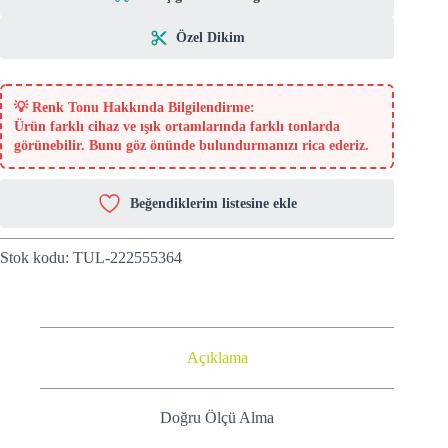
Özel Dikim
💡
Renk Tonu Hakkında Bilgilendirme:
Ürün farklı cihaz ve ışık ortamlarında farklı tonlarda
görünebilir. Bunu göz önünde bulundurmanızı rica ederiz.
Beğendiklerim listesine ekle
Stok kodu:
TUL-222555364
Açıklama
Doğru Ölçü Alma