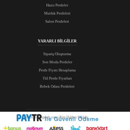
Hazır Perdeler
Mutfak Perdeleri
Salon Perdeleri
YARARLI BİLGİLER
Sipariş Oluşturma
Son Moda Perdeler
Perde Fiyatı Hesaplama
Tül Perde Fiyatları
Bebek Odası Perdeleri
© 2026 Ranperde.com | Tüm Hakları Saklıdır.