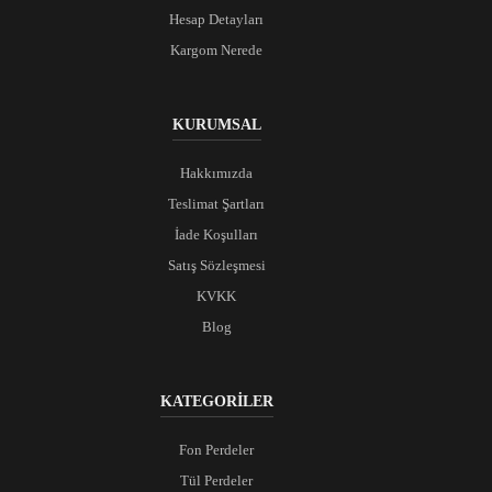
Hesap Detayları
Kargom Nerede
KURUMSAL
Hakkımızda
Teslimat Şartları
İade Koşulları
Satış Sözleşmesi
KVKK
Blog
KATEGORİLER
Fon Perdeler
Tül Perdeler