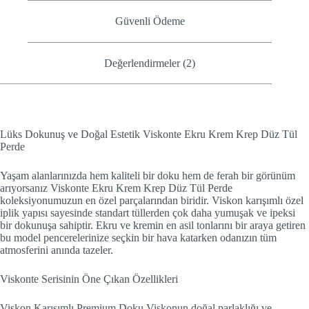
Güvenli Ödeme
Değerlendirmeler (2)
Lüks Dokunuş ve Doğal Estetik Viskonte Ekru Krem Krep Düz Tül
Perde
Yaşam alanlarınızda hem kaliteli bir doku hem de ferah bir görünüm
arıyorsanız Viskonte Ekru Krem Krep Düz Tül Perde
koleksiyonumuzun en özel parçalarından biridir. Viskon karışımlı özel
iplik yapısı sayesinde standart tüllerden çok daha yumuşak ve ipeksi
bir dokunuşa sahiptir. Ekru ve kremin en asil tonlarını bir araya getiren
bu model pencerelerinize seçkin bir hava katarken odanızın tüm
atmosferini anında tazeler.
Viskonte Serisinin Öne Çıkan Özellikleri
Viskon Karışımlı Premium Doku Viskonun doğal parlaklığı ve