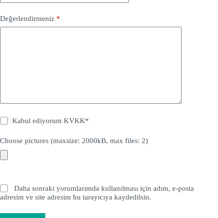
Değerlendirmeniz
*
Kabul ediyorum
KVKK
*
Choose pictures (maxsize: 2000kB, max files: 2)
Daha sonraki yorumlarımda kullanılması için adım, e-posta
adresim ve site adresim bu tarayıcıya kaydedilsin.