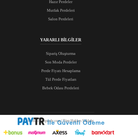
Hazır Perdeler
Mutfak Perdeleri
Salon Perdeleri
YARARLI BİLGİLER
Sipariş Oluşturma
Son Moda Perdeler
Perde Fiyatı Hesaplama
Tül Perde Fiyatları
Bebek Odası Perdeleri
© 2026 Ranperde.com | Tüm Hakları Saklıdır.