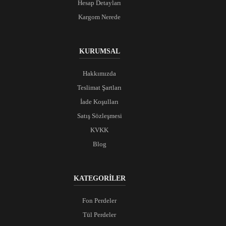
Hesap Detayları
Kargom Nerede
KURUMSAL
Hakkımızda
Teslimat Şartları
İade Koşulları
Satış Sözleşmesi
KVKK
Blog
KATEGORİLER
Fon Perdeler
Tül Perdeler