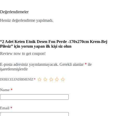
Değerlendirmeler
Henüz değerlendirme yapılmadı.
“2 Adet Keten Etnik Desen Fon Perde -170x270cm Krem-Bej
Pilesiz” için yorum yapan ilk kişi siz olun
Review now to get coupon!
E-posta adresiniz yayınlanmayacak.
Gerekli alanlar
*
ile
işaretlenmişlerdir
DERECELENDIRMENIZ
*
Name
*
Email
*