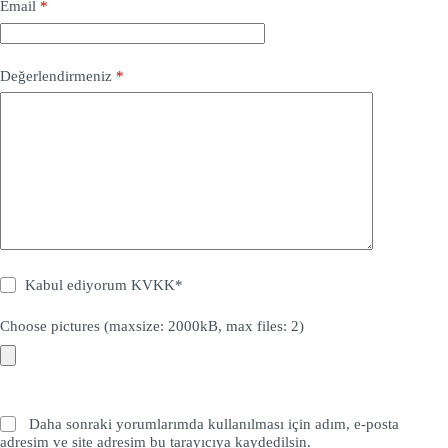
Email
*
Değerlendirmeniz
*
Kabul ediyorum
KVKK
*
Choose pictures (maxsize: 2000kB, max files: 2)
Daha sonraki yorumlarımda kullanılması için adım, e-posta
adresim ve site adresim bu tarayıcıya kaydedilsin.