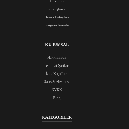
Hesabım
Siparişlerim
Hesap Detayları
Kargom Nerede
KURUMSAL
Hakkımızda
Teslimat Şartları
İade Koşulları
Satış Sözleşmesi
KVKK
Blog
KATEGORİLER