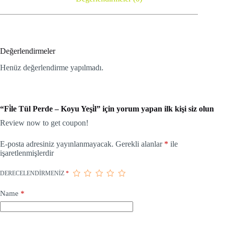
Değerlendirmeler
Henüz değerlendirme yapılmadı.
“Fi̇le Tül Perde – Koyu Yeşi̇l” için yorum yapan ilk kişi siz olun
Review now to get coupon!
E-posta adresiniz yayınlanmayacak.
Gerekli alanlar
*
ile
işaretlenmişlerdir
DERECELENDIRMENIZ
*
Name
*