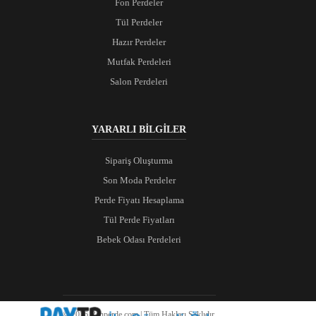
Fon Perdeler
Tül Perdeler
Hazır Perdeler
Mutfak Perdeleri
Salon Perdeleri
YARARLI BİLGİLER
Sipariş Oluşturma
Son Moda Perdeler
Perde Fiyatı Hesaplama
Tül Perde Fiyatları
Bebek Odası Perdeleri
© 2026 Ranperde.com | Tüm Hakları Saklıdır.